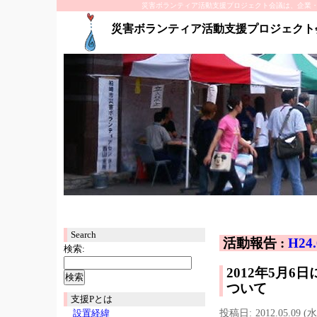
災害ボランティア活動支援プロジェクト会議は、企業
災害ボランティア活動支援プロジェクト
Search
活動報告 :
H2
検索:
2012年5月
ついて
支援Pとは
投稿日:
2012.05.09 (水
設置経緯