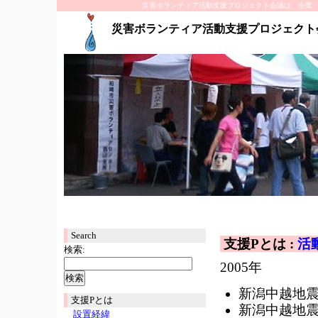
災害ボランティア活動支援プロジェクト会議は、企業
災害ボランティア活動支援プロジェクト
Search
支援Pとは :
活
検索:
2005年
新潟中越地
支援Pとは
新潟中越地
設置経緯